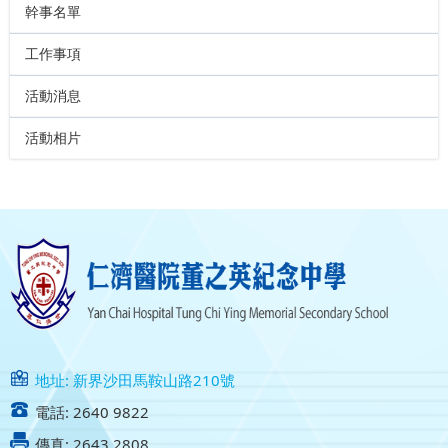
幹事名單
工作事項
活動消息
活動相片
地址: 新界沙田馬鞍山路210號
電話: 2640 9822
傳真: 2643 2808