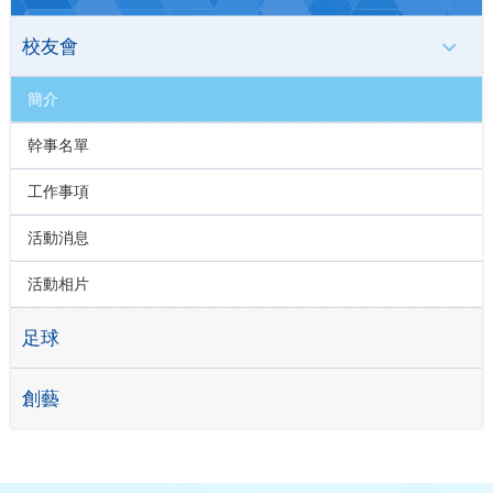
校友會
簡介
幹事名單
工作事項
活動消息
活動相片
足球
創藝