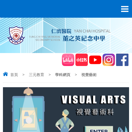
首頁
>
三元教育
>
學科網頁
>
視覺藝術