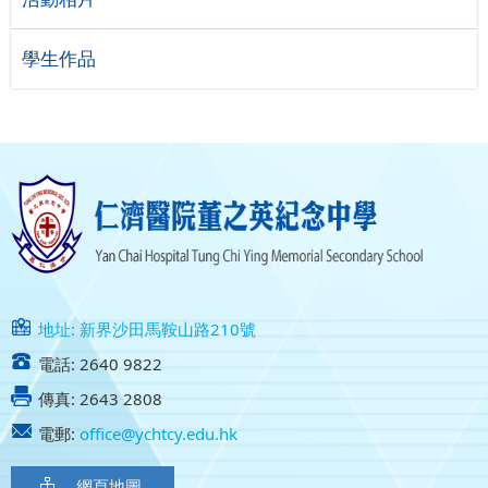
學生作品
地址: 新界沙田馬鞍山路210號
電話: 2640 9822
傳真: 2643 2808
電郵:
office@ychtcy.edu.hk
網頁地圖