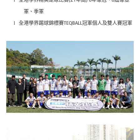
軍、季軍
l
全港學界踢球錦標賽
冠軍個人及雙人賽冠軍
TEQBALL