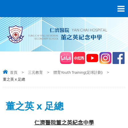
首頁
>
三元教育
>
體育Youth Training(足球計劃)
>
董之英 x 足總
董之英 x 足總
仁濟醫院董之英紀念中學