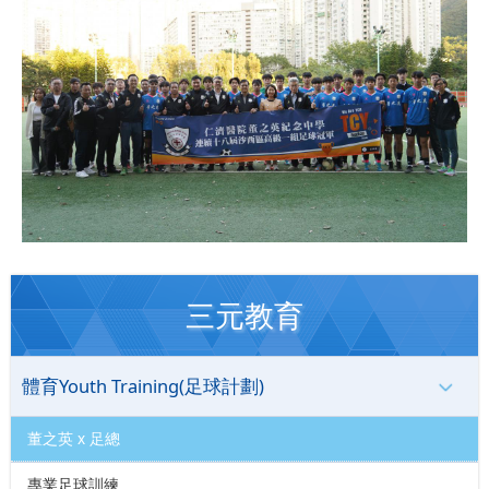
三元教育
體育Youth Training(足球計劃)
董之英 x 足總
專業足球訓練