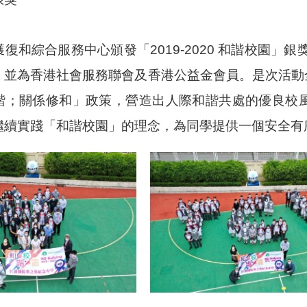
獲復和綜合服務中心頒發「
2019-2020
和諧校園」銀
，並為香港社會服務聯會及香港公益金會員。是次活動
諧；關係修和」政策，營造出人際和諧共處的優良校
繼續實踐「和諧校園」的理念，為同學提供一個安全有