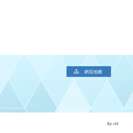
網頁地圖
By: ctd