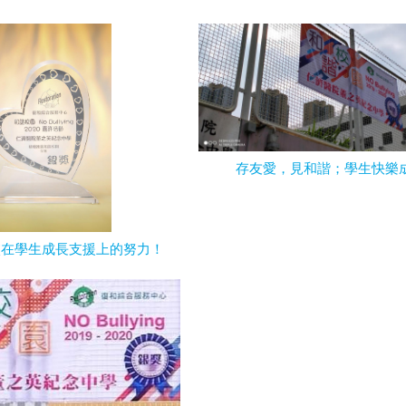
存友愛，見和諧；學生快樂
校在學生成長支援上的努力！