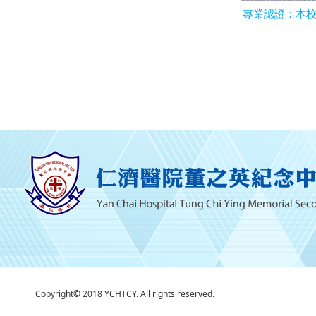
專業認證：本
Copyright© 2018 YCHTCY. All rights reserved.